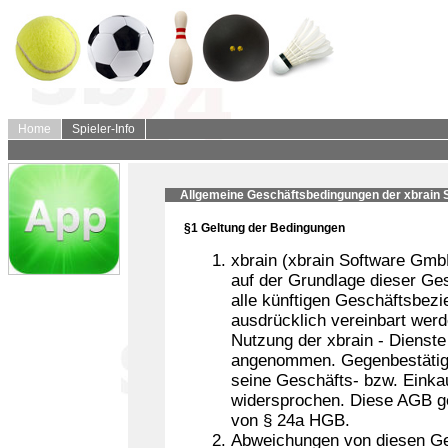
Home
Spieler-Info
Allgemeine Geschäftsbedingungen der xbrain
§1 Geltung der Bedingungen
xbrain (xbrain Software GmbH
auf der Grundlage dieser Ges
alle künftigen Geschäftsbez
ausdrücklich vereinbart werd
Nutzung der xbrain - Dienste
angenommen. Gegenbestätigu
seine Geschäfts- bzw. Einka
widersprochen. Diese AGB ge
von § 24a HGB.
Abweichungen von diesen Ge